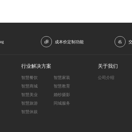
ug
成本价定制功能
行业解决方案
关于我们
智慧餐饮
智慧家装
公司介绍
智慧商城
智慧教育
智慧美业
婚纱摄影
智慧旅游
同城服务
智慧休娱