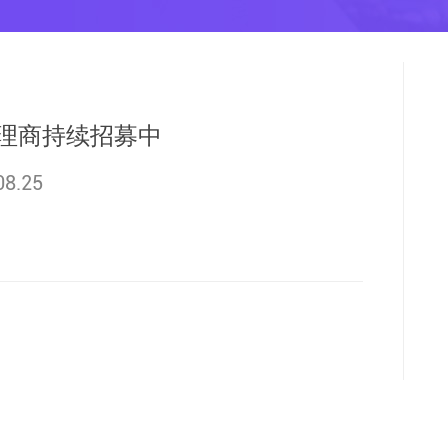
理商持续招募中
08.25