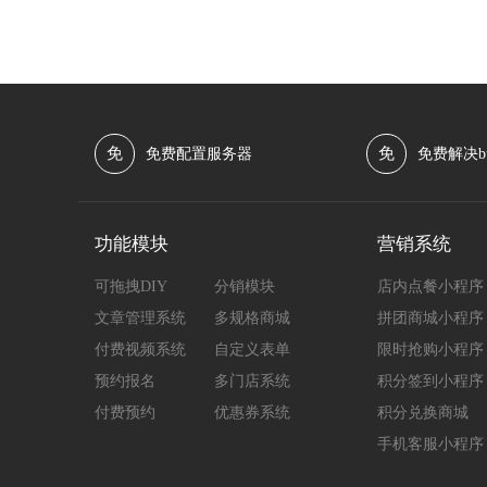
免
免
免费配置服务器
免费解决b
功能模块
营销系统
可拖拽DIY
分销模块
店内点餐小程序
文章管理系统
多规格商城
拼团商城小程序
付费视频系统
自定义表单
限时抢购小程序
预约报名
多门店系统
积分签到小程序
付费预约
优惠券系统
积分兑换商城
手机客服小程序