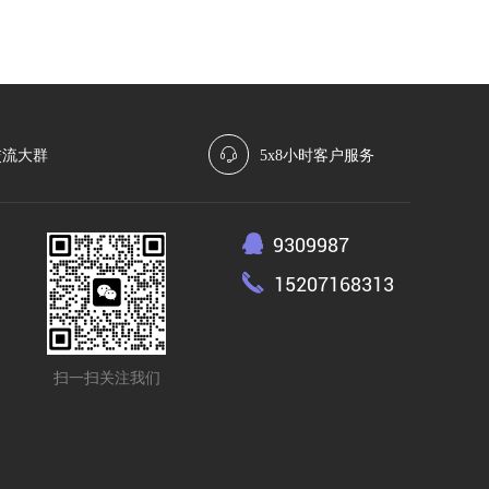
交流大群
5x8小时客户服务
9309987
15207168313
扫一扫关注我们