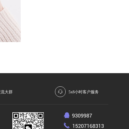
交流大群
5x8小时客户服务
9309987
15207168313