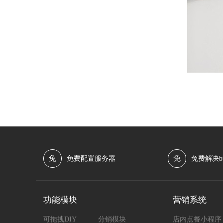
免
免
免费配置服务器
免费解决b
功能模块
营销系统
可拖拽DIY
分销模块
店内点餐小程序