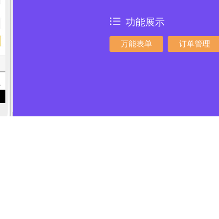
功能展示
万能表单
订单管理