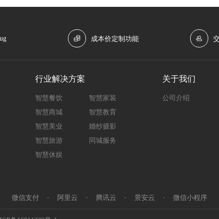
ug
成本价定制功能
行业解决方案
关于我们
智慧餐饮
智慧家装
公司介绍
智慧商城
智慧教育
智慧美业
婚纱摄影
智慧旅游
同城服务
智慧休娱
微信支付
·
阿里云
·
腾讯云
·
景安云
·
微信小程序