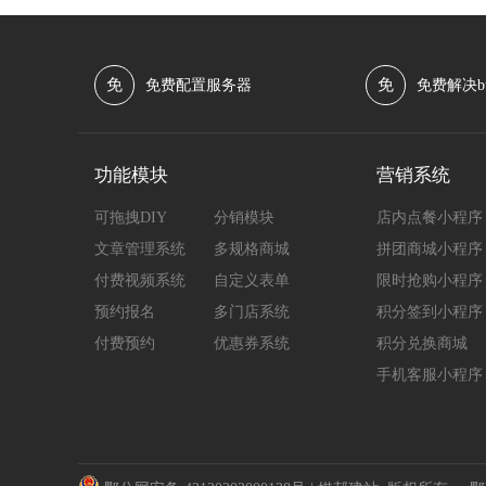
免
免
免费配置服务器
免费解决b
功能模块
营销系统
可拖拽DIY
分销模块
店内点餐小程序
文章管理系统
多规格商城
拼团商城小程序
付费视频系统
自定义表单
限时抢购小程序
预约报名
多门店系统
积分签到小程序
付费预约
优惠券系统
积分兑换商城
手机客服小程序