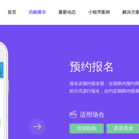
首页
功能展示
最新动态
小程序案例
解决方
预约报名
报名设预约报名期，在期限内预约用
的方式进行报名，在约定期限内报满
适用场合
培训机构
美容美发