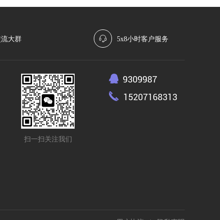
交流大群
5x8小时客户服务
9309987
15207168313
扫一扫关注我们